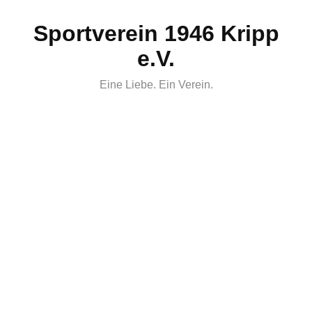
Skip
Sportverein 1946 Kripp
to
content
e.V.
Eine Liebe. Ein Verein.