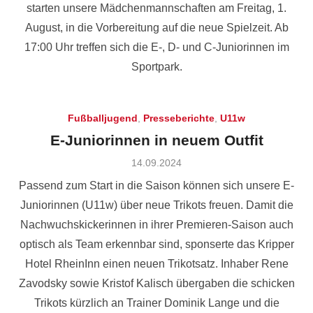
starten unsere Mädchenmannschaften am Freitag, 1.
August, in die Vorbereitung auf die neue Spielzeit. Ab
17:00 Uhr treffen sich die E-, D- und C-Juniorinnen im
Sportpark.
Fußballjugend
,
Presseberichte
,
U11w
E-Juniorinnen in neuem Outfit
Posted
14.09.2024
on
Passend zum Start in die Saison können sich unsere E-
Juniorinnen (U11w) über neue Trikots freuen. Damit die
Nachwuchskickerinnen in ihrer Premieren-Saison auch
optisch als Team erkennbar sind, sponserte das Kripper
Hotel RheinInn einen neuen Trikotsatz. Inhaber Rene
Zavodsky sowie Kristof Kalisch übergaben die schicken
Trikots kürzlich an Trainer Dominik Lange und die