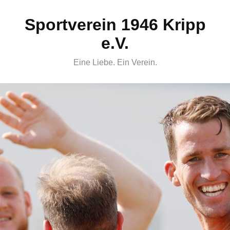
Skip
Sportverein 1946 Kripp
to
content
e.V.
Eine Liebe. Ein Verein.