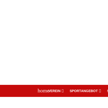
home
VEREIN
SPORTANGEBOT