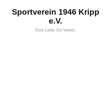
Skip
Sportverein 1946 Kripp
to
content
e.V.
Eine Liebe. Ein Verein.