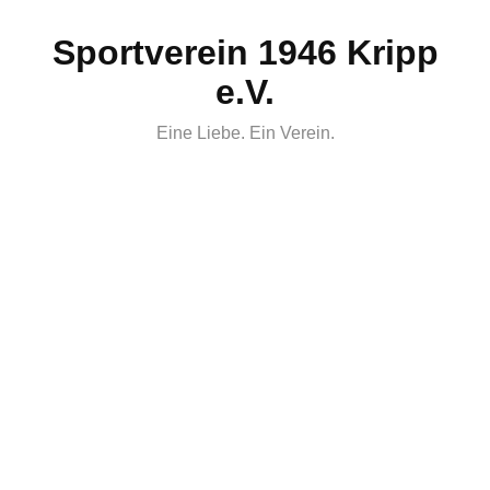
Skip
Sportverein 1946 Kripp
to
content
e.V.
Eine Liebe. Ein Verein.