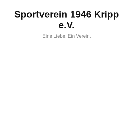
Skip
Sportverein 1946 Kripp
to
content
e.V.
Eine Liebe. Ein Verein.