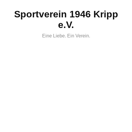
Skip
Sportverein 1946 Kripp
to
content
e.V.
Eine Liebe. Ein Verein.