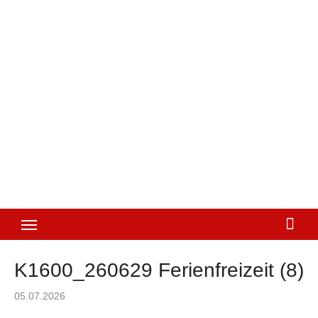
K1600_260629 Ferienfreizeit (8)
Posted
05.07.2026
on