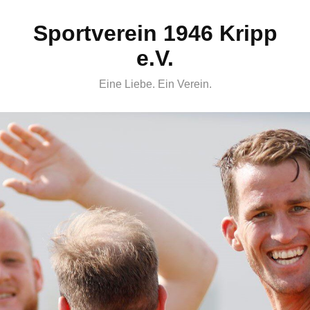
Skip
Sportverein 1946 Kripp
to
content
e.V.
Eine Liebe. Ein Verein.