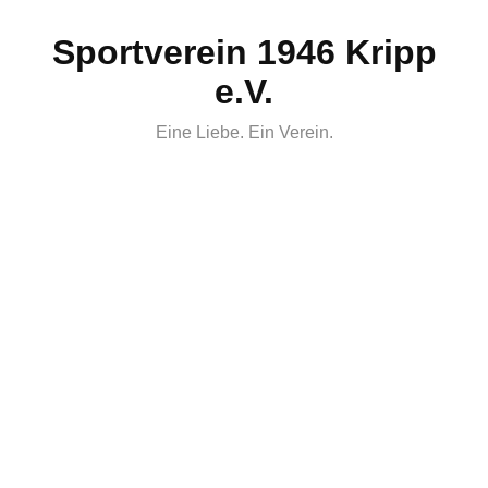
Skip
Sportverein 1946 Kripp
to
content
e.V.
Eine Liebe. Ein Verein.