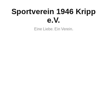
Skip
Sportverein 1946 Kripp
to
content
e.V.
Eine Liebe. Ein Verein.