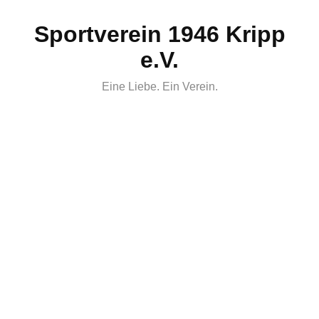
Skip
Sportverein 1946 Kripp
to
content
e.V.
Eine Liebe. Ein Verein.