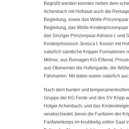
Begrüßt werden konnten neben dem schei
Achenbach mit Hofstaat auch die Remagene
Begleitung, sowie das Wölle-Prinzenpaar F
Begleitung, das Wölle-Kinderprinzenpaar Ma
das Sinziger Prinzenpaar Adriano I. und 
Kinderprinzessin Jessica I. Kossin mit Ho
natürlich sämtliche Kripper Formationen 
Möhne, aus Remagen KG-Elferrat, Prinze
aus Oberwinter die Hafengarde, die Wöl
Fährnarren. Mit dabei waren natürlich au
Nach dem bunten und temperamentvollen E
Gruppe der KG Fente und des SV Kripp wu
Holger Achenbach, und das Kinderdreigesti
verabschiedet, bevor die Fanfaren der K
Fanfarenkorps im knubbelig vollen Saal i