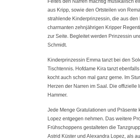
Feltes den Narren mächtig musikalisch 
aus Kripp, sowie den Ortsteilen von Rem
strahlende Kinderprinzessin, die aus den
charmanten zehnjährigen Kripper Regentin
zur Seite. Begleitet werden Prinzessin 
Schmidt.
Kinderprinzessin Emma tanzt bei den Solo
Tischtennis. Hofdame Kira tanzt ebenfall
kocht auch schon mal ganz gerne. Im Stu
Herzen der Narren im Saal. Die offizielle 
Hammer.
Jede Menge Gratulationen und Präsente k
Lopez entgegen nehmen. Das weitere Pr
Frühschoppens gestalteten die Tanzgruppe
Astrid Küster und Alexandra Lopez, als a