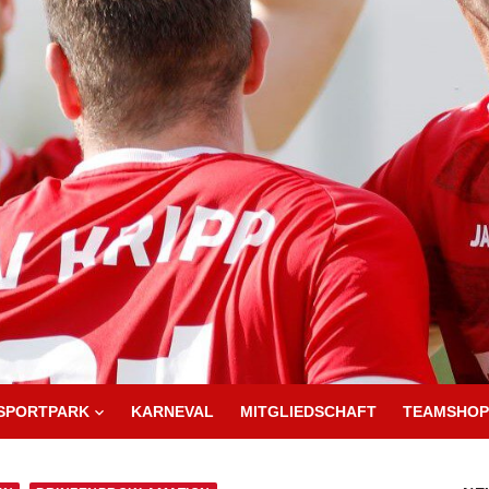
SPORTPARK
KARNEVAL
MITGLIEDSCHAFT
TEAMSHOP