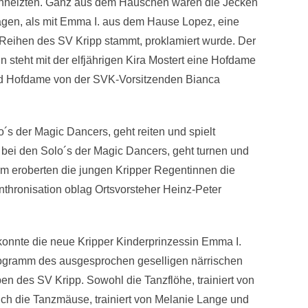
einheizten. Ganz aus dem Häuschen waren die Jecken
agen, als mit Emma I. aus dem Hause Lopez, eine
 Reihen des SV Kripp stammt, proklamiert wurde. Der
 steht mit der elfjährigen Kira Mostert eine Hofdame
und Hofdame von der SVK-Vorsitzenden Bianca
´s der Magic Dancers, geht reiten und spielt
s bei den Solo´s der Magic Dancers, geht turnen und
rm eroberten die jungen Kripper Regentinnen die
Inthronisation oblag Ortsvorsteher Heinz-Peter
onnte die neue Kripper Kinderprinzessin Emma I.
ogramm des ausgesprochen geselligen närrischen
n des SV Kripp. Sowohl die Tanzflöhe, trainiert von
uch die Tanzmäuse, trainiert von Melanie Lange und