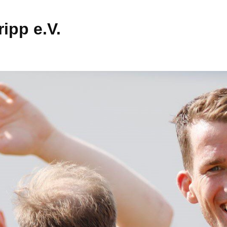
ipp e.V.