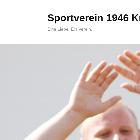
Skip
to
Sportverein 1946 Kr
content
Eine Liebe. Ein Verein.