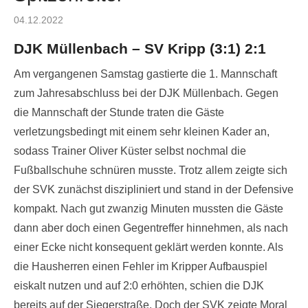
Posted
04.12.2022
on
DJK Müllenbach – SV Kripp (3:1) 2:1
Am vergangenen Samstag gastierte die 1. Mannschaft
zum Jahresabschluss bei der DJK Müllenbach. Gegen
die Mannschaft der Stunde traten die Gäste
verletzungsbedingt mit einem sehr kleinen Kader an,
sodass Trainer Oliver Küster selbst nochmal die
Fußballschuhe schnüren musste. Trotz allem zeigte sich
der SVK zunächst diszipliniert und stand in der Defensive
kompakt. Nach gut zwanzig Minuten mussten die Gäste
dann aber doch einen Gegentreffer hinnehmen, als nach
einer Ecke nicht konsequent geklärt werden konnte. Als
die Hausherren einen Fehler im Kripper Aufbauspiel
eiskalt nutzen und auf 2:0 erhöhten, schien die DJK
bereits auf der Siegerstraße. Doch der SVK zeigte Moral