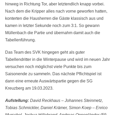
hinweg in Richtung Tor, aber letztendlich knapp vorbei.
Nach dem die Kripper alles nach vorne geworfen hatten,
konterten die Hausherren die Gäste klassisch aus und
kamen in letzter Sekunde noch zum 3:1. So gewann
Müllenbach die Partie und übernahm damit auch die
Tabellenführung.
Das Team des SVK hingegen geht als guter
Tabellendritter in die Winterpause und wird im neuen Jahr
versuchen noch möglichst viele Punkte bis zum
Saisonende zu sammeln. Das nächste Pflichtspiel ist
dann eine erneute Auswärtspartie gegen die SG
Kreuzberg am 19.03.2023.
Aufstellung:
David Reckhaus – Johannes Steinmetz,
Tobias Schmickler, Daniel Krämer, Simon Koep – Enrico
Murschel, Joshua Hillebrand, Andreas Oppenländer (59.