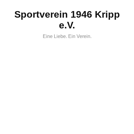
Skip
Sportverein 1946 Kripp
to
content
e.V.
Eine Liebe. Ein Verein.