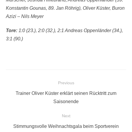
Konstantin Gounas, 89. Jan Röhrig), Oliver Küster, Buron
Azizi – Nils Meyer
Tore:
1:0 (23.), 2:0 (32.), 2:1 Andreas Oppenländer (34.),
3:1 (90.)
Beitragsnavigation
Previous
Previous
Trainer Oliver Küster erklärt seinen Rücktritt zum
post:
Saisonende
Next
Next
Stimmungsvolle Weihnachtsgala beim Sportverein