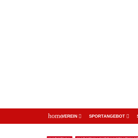
home
VEREIN
SPORTANGEBOT