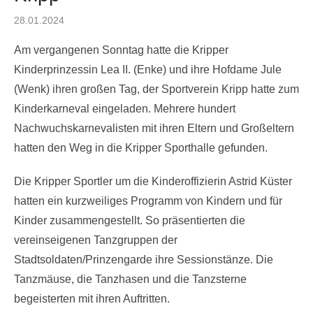
Posted
28.01.2024
on
Am vergangenen Sonntag hatte die Kripper
Kinderprinzessin Lea II. (Enke) und ihre Hofdame Jule
(Wenk) ihren großen Tag, der Sportverein Kripp hatte zum
Kinderkarneval eingeladen. Mehrere hundert
Nachwuchskarnevalisten mit ihren Eltern und Großeltern
hatten den Weg in die Kripper Sporthalle gefunden.
Die Kripper Sportler um die Kinderoffizierin Astrid Küster
hatten ein kurzweiliges Programm von Kindern und für
Kinder zusammengestellt. So präsentierten die
vereinseigenen Tanzgruppen der
Stadtsoldaten/Prinzengarde ihre Sessionstänze. Die
Tanzmäuse, die Tanzhasen und die Tanzsterne
begeisterten mit ihren Auftritten.