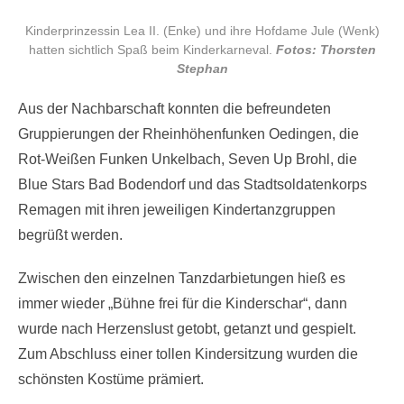
Kinderprinzessin Lea II. (Enke) und ihre Hofdame Jule (Wenk)
hatten sichtlich Spaß beim Kinderkarneval.
Fotos: Thorsten
Stephan
Aus der Nachbarschaft konnten die befreundeten
Gruppierungen der Rheinhöhenfunken Oedingen, die
Rot-Weißen Funken Unkelbach, Seven Up Brohl, die
Blue Stars Bad Bodendorf und das Stadtsoldatenkorps
Remagen mit ihren jeweiligen Kindertanzgruppen
begrüßt werden.
Zwischen den einzelnen Tanzdarbietungen hieß es
immer wieder „Bühne frei für die Kinderschar“, dann
wurde nach Herzenslust getobt, getanzt und gespielt.
Zum Abschluss einer tollen Kindersitzung wurden die
schönsten Kostüme prämiert.