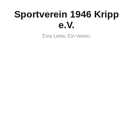
Skip
Sportverein 1946 Kripp
to
content
e.V.
Eine Liebe. Ein Verein.